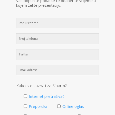
Vas popunite podatke te odaberite vrijeme u
kojem želite prezentaciju.
Kako ste saznali za Sinarm?
Internet pretraživač
Preporuka
Online oglas