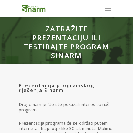
ZATRAŽITE
PREZENTACIJU ILI
TESTIRAJTE PROGRAM
SINARM
Prezentacija programskog
rješenja Sinarm
Drago nam je što ste pokazali interes za naš
program.
Prezentacija programa će se održati putem
interneta i traje otprilike 30-ak minuta. Molimo