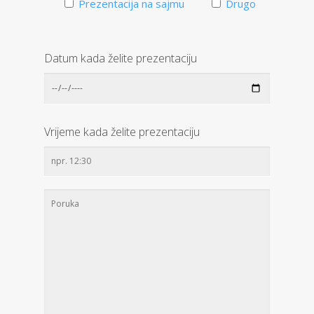
Prezentacija na sajmu
Drugo
Datum kada želite prezentaciju
Vrijeme kada želite prezentaciju